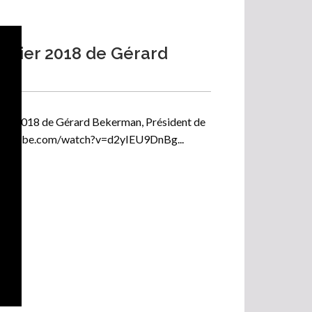
anvier 2018 de Gérard
nvier 2018 de Gérard Bekerman, Président de
w.youtube.com/watch?v=d2yIEU9DnBg...