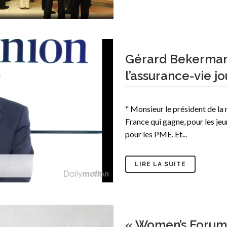
Gérard Bekerman 
l’assurance-vie j
" Monsieur le président de l
France qui gagne, pour les jeu
pour les PME. Et...
LIRE LA SUITE
« Women’s Forum