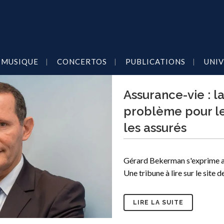
MUSIQUE
CONCERTOS
PUBLICATIONS
UNIV
Assurance-vie : la
problème pour le
les assurés
Gérard Bekerman s'exprime au
Une tribune à lire sur le site d
LIRE LA SUITE