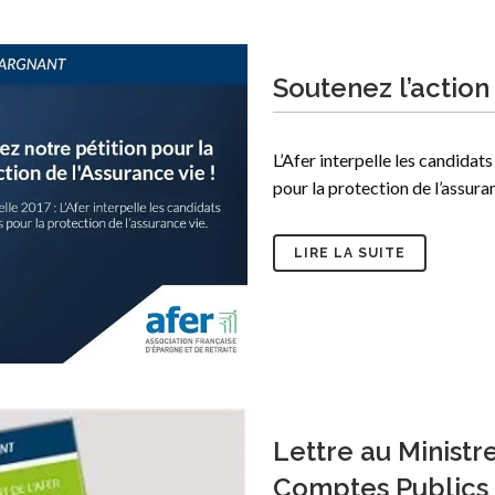
Soutenez l’action 
L’Afer interpelle les candidats
pour la protection de l’assuranc
LIRE LA SUITE
Lettre au Ministr
Comptes Publics