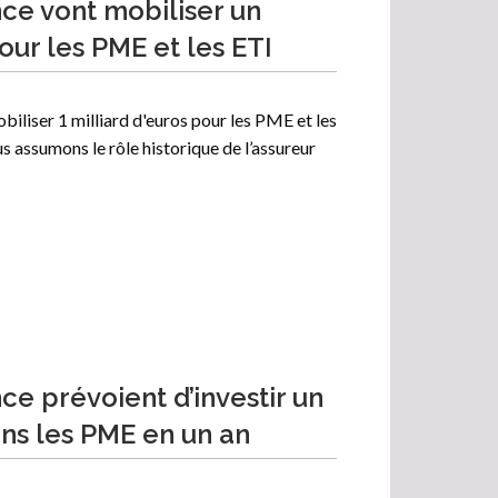
nce vont mobiliser un
our les PME et les ETI
biliser 1 milliard d'euros pour les PME et les
us assumons le rôle historique de l’assureur
nce prévoient d’investir un
ans les PME en un an