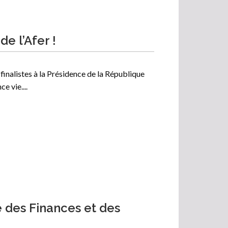
de l’Afer !
 finalistes à la Présidence de la République
e vie....
e des Finances et des