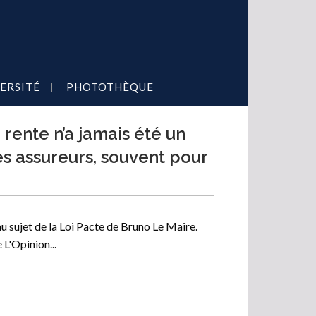
ERSITÉ
PHOTOTHÈQUE
 rente n’a jamais été un
s assureurs, souvent pour
 sujet de la Loi Pacte de Bruno Le Maire.
e L'Opinion...