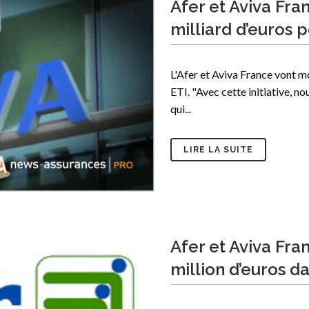
Afer et Aviva Fra
milliard d’euros p
L'Afer et Aviva France vont mo
ETI. "Avec cette initiative, no
qui...
LIRE LA SUITE
Afer et Aviva Fra
million d’euros d