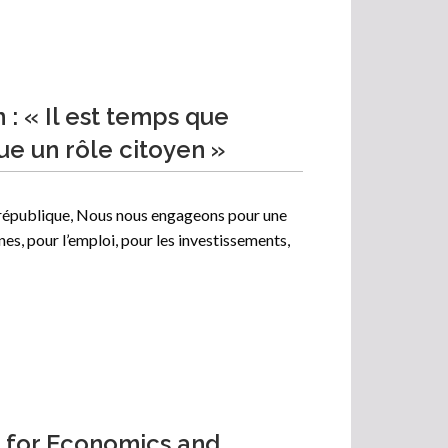
: « Il est temps que
oue un rôle citoyen »
a république, Nous nous engageons pour une
nes, pour l’emploi, pour les investissements,
 for Economics and