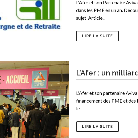
L'Afer et son Partenaire Aviva
dans les PME en un an. Découvr
sujet Article...
LIRE LA SUITE
L’Afer : un millia
L'Afer et son partenaire Aviva
financement des PME et des ET
le...
LIRE LA SUITE