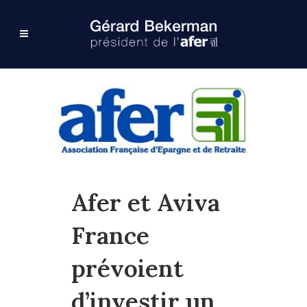
Afer et Aviva
France
prévoient
d’investir un