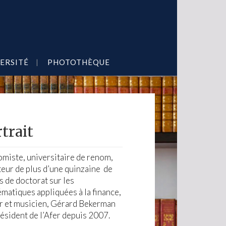
ERSITÉ
PHOTOTHÈQUE
trait
miste, universitaire de renom,
teur de plus d’une quinzaine de
s de doctorat sur les
matiques appliquées à la finance,
r et musicien, Gérard Bekerman
résident de l’Afer depuis 2007.