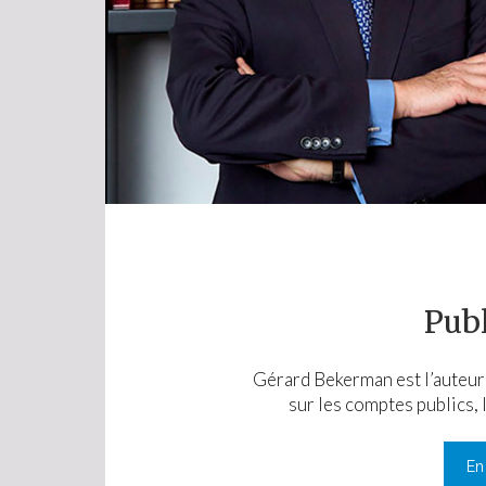
Publ
Gérard Bekerman est l’auteu
sur les comptes publics, 
En