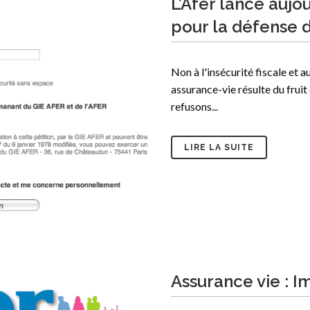
L’Afer lance aujo
pour la défense d
Non à l'insécurité fiscale et a
assurance-vie résulte du fruit 
refusons...
LIRE LA SUITE
Assurance vie : Im