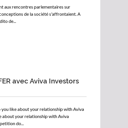
nt aux rencontres parlementaires sur
 conceptions de la société s'affrontaient. A
dito de...
AFER avec Aviva Investors
 you like about your relationship with Aviva
e about your relationship with Aviva
tition do...