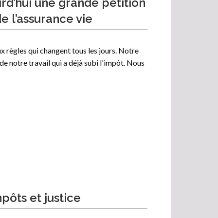
urd’hui une grande pétition
e l’assurance vie
ux règles qui changent tous les jours. Notre
de notre travail qui a déjà subi l'impôt. Nous
pôts et justice