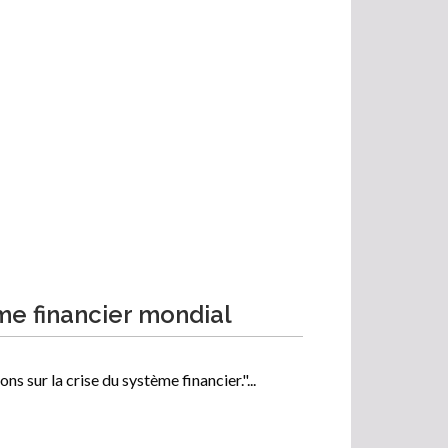
me financier mondial
ns sur la crise du système financier."...