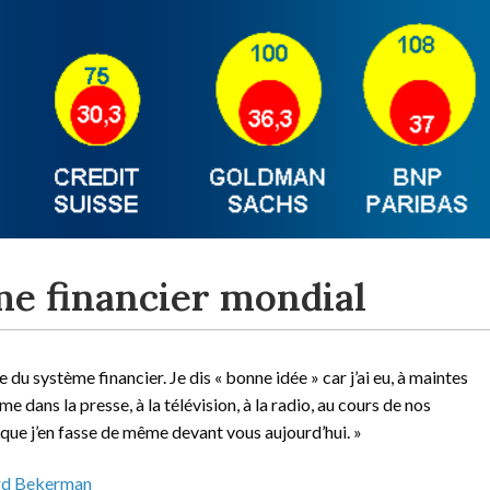
me financier mondial
e du système financier. Je dis « bonne idée » car j’ai eu, à maintes
e dans la presse, à la télévision, à la radio, au cours de nos
 que j’en fasse de même devant vous aujourd’hui. »
ard Bekerman