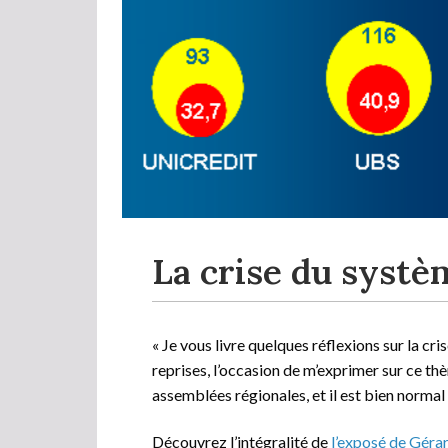
La crise du systè
« Je vous livre quelques réflexions sur la cris
reprises, l’occasion de m’exprimer sur ce thèm
assemblées régionales, et il est bien normal
Découvrez l’intégralité de
l’exposé de Gér