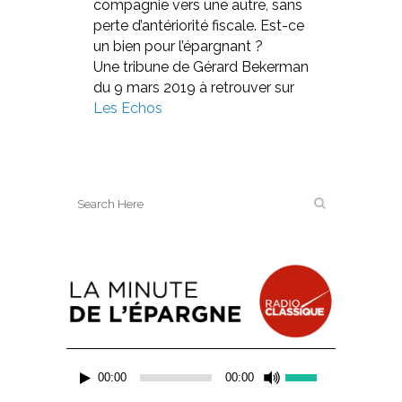
compagnie vers une autre, sans
perte d’antériorité fiscale. Est-ce
un bien pour l’épargnant ?
Une tribune de Gérard Bekerman
du 9 mars 2019 à retrouver sur
Les Echos
Lecteur
Utilisez
00:00
00:00
audio
les