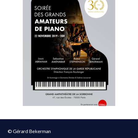
© Gérard Bekerman