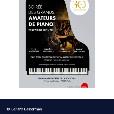
© Gérard Bekerman