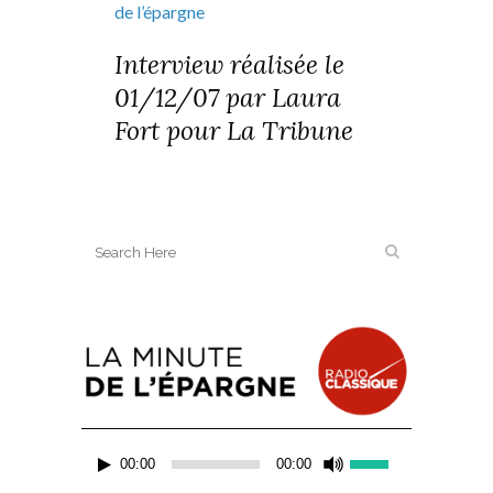
de l’épargne
Interview réalisée le
01/12/07 par Laura
Fort pour La Tribune
Lecteur
Utilisez
00:00
00:00
audio
les