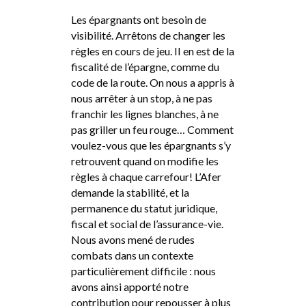
Les épargnants ont besoin de
visibilité. Arrêtons de changer les
règles en cours de jeu. II en est de la
fiscalité de l’épargne, comme du
code de la route. On nous a appris à
nous arrêter à un stop, à ne pas
franchir les lignes blanches, à ne
pas griller un feu rouge… Comment
voulez-vous que les épargnants s’y
retrouvent quand on modifie les
règles à chaque carrefour! L’Afer
demande la stabilité, et la
permanence du statut juridique,
fiscal et social de l’assurance-vie.
Nous avons mené de rudes
combats dans un contexte
particulièrement difficile : nous
avons ainsi apporté notre
contribution pour repousser à plus