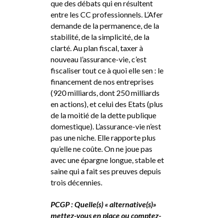
que des débats qui en résultent
entre les CC professionnels. L’Afer
demande de la permanence, de la
stabilité, de la simplicité, de la
clarté. Au plan fiscal, taxer à
nouveau l’assurance-vie, c’est
fiscaliser tout ce à quoi elle sen : le
financement de nos entreprises
(920 milliards, dont 250 milliards
en actions), et celui des Etats (plus
de la moitié de la dette publique
domestique). L’assurance-vie n’est
pas une niche. Elle rapporte plus
qu’elle ne coûte. On ne joue pas
avec une épargne longue, stable et
saine qui a fait ses preuves depuis
trois décennies.
PCGP : Quelle(s) « alternative(s)»
mettez-vous en place ou comptez-