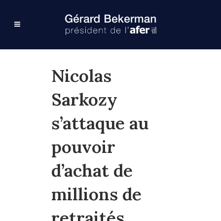
Nicolas
Sarkozy
s’attaque au
pouvoir
d’achat de
millions de
retraités