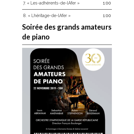
7.
« Les-adhérents-de-lAfer »
1:00
8.
« Lhéritage-de-lAfer »
1:00
Soirée des grands amateurs
de piano