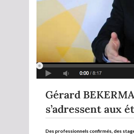
Gérard BEKERMAN
s’adressent aux é
Des professionnels confirmés, des stages