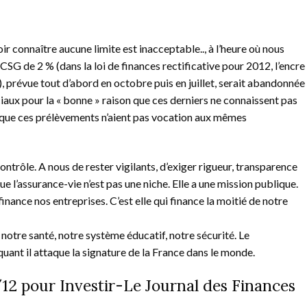
ir connaître aucune limite est inacceptable.., à l’heure où nous
SG de 2 % (dans la loi de finances rectificative pour 2012, l’encre
e), prévue tout d’abord en octobre puis en juillet, serait abandonnée
iaux pour la « bonne » raison que ces derniers ne connaissent pas
e que ces prélèvements n’aient pas vocation aux mêmes
ntrôle. A nous de rester vigilants, d’exiger rigueur, transparence
 l’assurance-vie n’est pas une niche. Elle a une mission publique.
i finance nos entreprises. C’est elle qui finance la moitié de notre
, notre santé, notre système éducatif, notre sécurité. Le
ant il attaque la signature de la France dans le monde.
/12 pour Investir-Le Journal des Finances