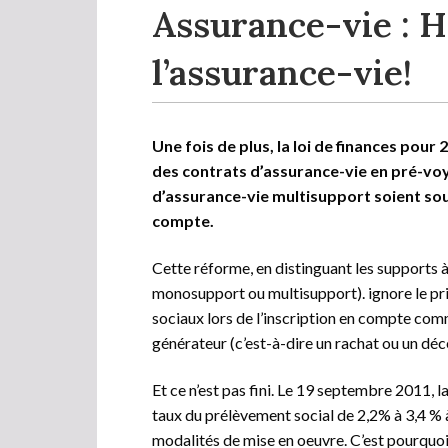
Assurance-vie : Ha
l’assurance-vie!
Une fois de plus, la loi de finances pour
des contrats d’assurance-vie en pré-vo
d’assurance-vie multisupport soient sou
compte.
Cette réforme, en distinguant les supports à 
monosupport ou multisupport). ignore le pri
sociaux lors de l’inscription en compte comm
générateur (c’est-à-dire un rachat ou un déc
Et ce n’est pas fini. Le 19 septembre 2011, l
taux du prélèvement social de 2,2% à 3,4 % 
modalités de mise en oeuvre. C’est pourquoi