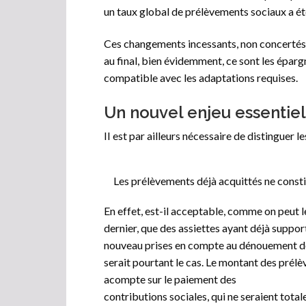
un taux global de prélèvements sociaux a ét
Ces changements incessants, non concertés,
au final, bien évidemment, ce sont les éparg
compatible avec les adaptations requises.
Un nouvel enjeu essentiel
II est par ailleurs nécessaire de distinguer 
Les prélèvements déjà acquittés ne const
En effet, est-il acceptable, comme on peut le
dernier, que des assiettes ayant déjà suppor
nouveau prises en compte au dénouement défi
serait pourtant le cas. Le montant des prélè
acompte sur le paiement des
contributions sociales, qui ne seraient tota