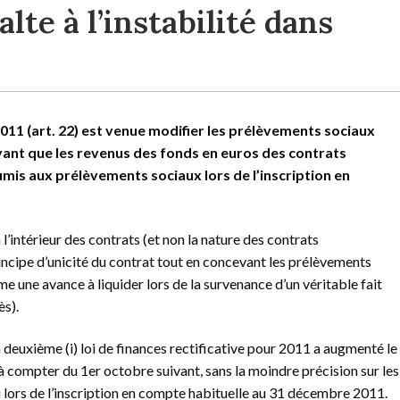
lte à l’instabilité dans
 2011 (art. 22) est venue modifier les prélèvements sociaux
yant que les revenus des fonds en euros des contrats
mis aux prélèvements sociaux lors de l’inscription en
l’intérieur des contrats (et non la nature des contrats
ncipe d’unicité du contrat tout en concevant les prélèvements
e une avance à liquider lors de la survenance d’un véritable fait
ès).
a deuxième (i) loi de finances rectificative pour 2011 a augmenté le
à compter du 1er octobre suivant, sans la moindre précision sur les
 lors de l’inscription en compte habituelle au 31 décembre 2011.