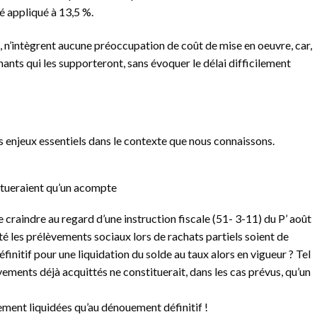
é appliqué à 13,5 %.
 n’intègrent aucune préoccupation de coût de mise en oeuvre, car,
nants qui les supporteront, sans évoquer le délai difficilement
les enjeux essentiels dans le contexte que nous connaissons.
itueraient qu’un acompte
 craindre au regard d’une instruction fiscale (51- 3-11) du P’ août
té les prélèvements sociaux lors de rachats partiels soient de
nitif pour une liquidation du solde au taux alors en vigueur ? Tel
vements déjà acquittés ne constituerait, dans les cas prévus, qu’un
lement liquidées qu’au dénouement définitif !