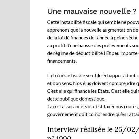
Une mauvaise nouvelle ?
Cette instabilité fiscale qui semble ne pouvo
apprenons que la nouvelle augmentation de C
de la loi dé finances de l’année à peine sèch
au profit d’une hausse des prélèvements soc
de régime de déductibilité ! Et peu import
financements.
La frénésie fiscale semble échapper à tout co
et bon sens. Nos élus doivent comprendre que
C’est elle qui finance les Etats. C’est elle qu
dette publique domestique.
Taxer l’assurance-vie, c’est taxer nos routes
gouvernement doit comprendre qu’en l’attaqu
Interview réalisée le 25/02
n° 1990